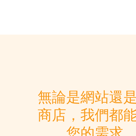
無論是網站還
商店，我們都
您的需求