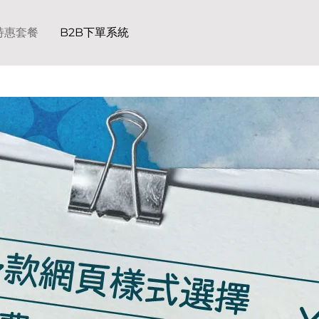
特惠套餐
B2B下單系統