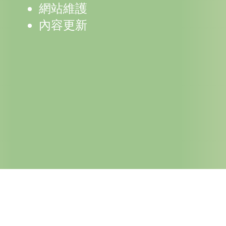
網站維護
內容更新
$6,000起
為什麼選擇Widepot？