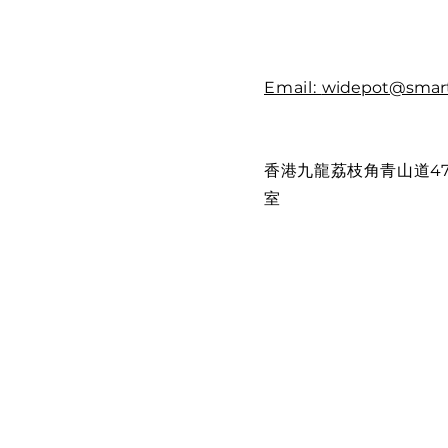
Email:
widepot@smart
香港九龍荔枝角青山道479
室