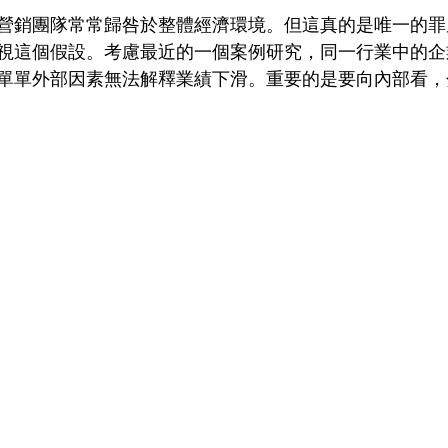
營銷團隊常常歸咎於整體經濟環境。但這真的是唯一的罪
視這個假設。考慮最近的一個案例研究，同一行業中的企
單單外部因素無法解釋業績下滑。重要的是要向內部看，