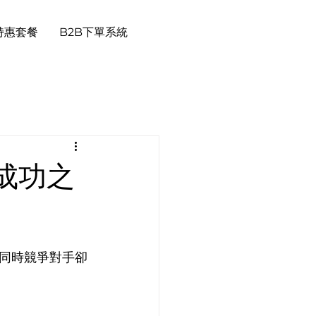
特惠套餐
B2B下單系統
成功之
同時競爭對手卻