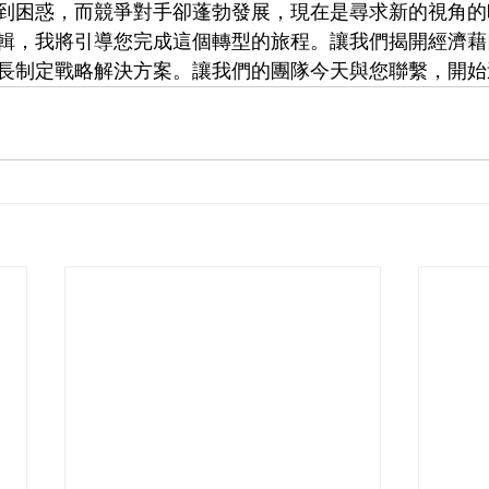
到困惑，而競爭對手卻蓬勃發展，現在是尋求新的視角的
輯，我將引導您完成這個轉型的旅程。讓我們揭開經濟藉
長制定戰略解決方案。讓我們的團隊今天與您聯繫，開始