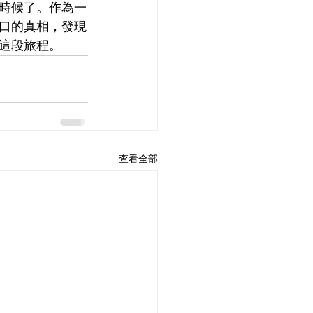
時候了。作為一
口的真相，發現
這段旅程。
查看全部