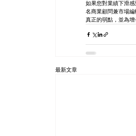
如果您對業績下滑感
名商業顧問兼市場編
真正的弱點，並為增
最新文章