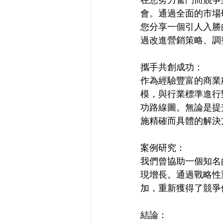
在您努力奮鬥而競爭
會。通過全面的市場
您分享一個引人入勝
過改進營銷策略、調
攜手共創成功：
作為經驗豐富的商業
模，與行業標準進行
功路線圖。無論是提
施精確而具體的解決
案例研究：
我們曾協助一個知名
現增長。通過戰略性
加，重新獲得了競爭
結論：