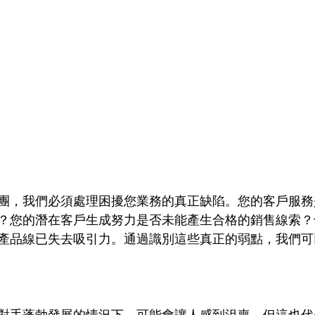
團，我們必須處理困擾您業務的真正缺陷。您的客戶服務
？您的潛在客戶生成努力是否未能產生合格的銷售線索？
產品線已失去吸引力。通過識別這些真正的弱點，我們可