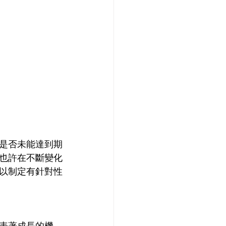
是否未能達到期
也許在不斷變化
以制定有針對性