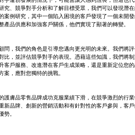
對手蓬勃發展的情況下，可能會讓人感到沮喪，但這也代
研究、競爭對手分析和了解目標受眾，我們可以發現潛在
的案例研究，其中一個陷入困境的客戶發現了一個未開發
整產品供應和加強客戶關係，他們實現了顯著的轉變。
顧問，我們的角色是引導您邁向更光明的未來。我們將評
對比，並評估競爭對手的表現。憑藉這些知識，我們將制
升客戶服務、改進潛在客戶生成策略，還是重新定位您的
方案，應對您獨特的挑戰。
的護膚品零售品牌成功克服業績下滑，在競爭激烈的行業
重新品牌、創新的營銷活動和有針對性的客戶參與，客戶
優勢。