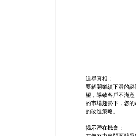
追尋真相：
要解開業績下滑的謎
望，導致客戶不滿意
的市場趨勢下，您的
的改進策略。
揭示潛在機會：