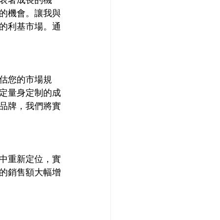
表著成長的機
的機會。讓我與
的利基市場。通
估您的市場規
定量身定制的成
品牌，我們將實
中重新定位，實
的銷售額大幅增