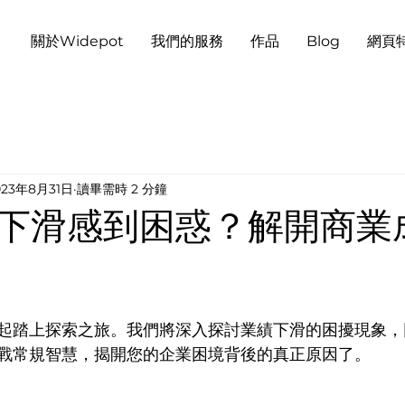
關於Widepot
我們的服務
作品
Blog
網頁
023年8月31日
讀畢需時 2 分鐘
下滑感到困惑？解開商業
起踏上探索之旅。我們將深入探討業績下滑的困擾現象，
戰常規智慧，揭開您的企業困境背後的真正原因了。