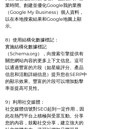
業時間。創建並優化Google我的業務
（Google My Business）個人資料，
以在本地搜索結果和Google地圖上顯
示。
8）使用結構化數據標記：
實施結構化數據標記
（Schema.org），向搜索引擎提供有
關您網站內容的更多上下文信息。這可
以通過豐富的片段（如星級評分、產品
信息和活動詳細信息）提升您在SERP中
的顯示效果。豐富的片段可以增加點擊
率並提高可見性。
9）利用社交媒體：
社交媒體信號對SEO起到一定作用，因
此在熱門平台上積極與受眾互動。分享
您的內容，鼓勵社交分享，建立強大的