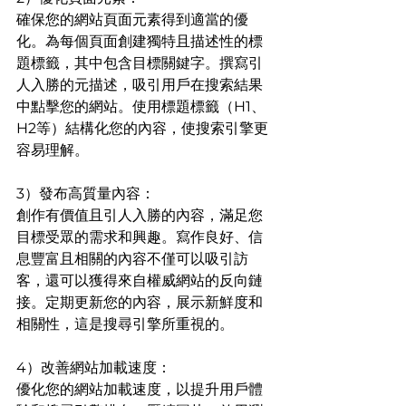
確保您的網站頁面元素得到適當的優
化。為每個頁面創建獨特且描述性的標
題標籤，其中包含目標關鍵字。撰寫引
人入勝的元描述，吸引用戶在搜索結果
中點擊您的網站。使用標題標籤（H1、
H2等）結構化您的內容，使搜索引擎更
容易理解。
3）發布高質量內容：
創作有價值且引人入勝的內容，滿足您
目標受眾的需求和興趣。寫作良好、信
息豐富且相關的內容不僅可以吸引訪
客，還可以獲得來自權威網站的反向鏈
接。定期更新您的內容，展示新鮮度和
相關性，這是搜尋引擎所重視的。
4）改善網站加載速度：
優化您的網站加載速度，以提升用戶體