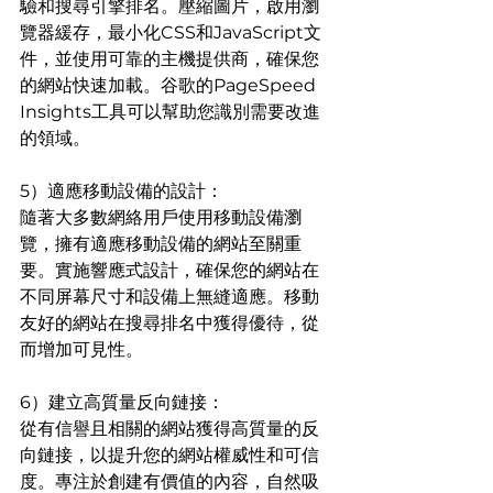
驗和搜尋引擎排名。壓縮圖片，啟用瀏
覽器緩存，最小化CSS和JavaScript文
件，並使用可靠的主機提供商，確保您
的網站快速加載。谷歌的PageSpeed 
Insights工具可以幫助您識別需要改進
的領域。
5）適應移動設備的設計：
隨著大多數網絡用戶使用移動設備瀏
覽，擁有適應移動設備的網站至關重
要。實施響應式設計，確保您的網站在
不同屏幕尺寸和設備上無縫適應。移動
友好的網站在搜尋排名中獲得優待，從
而增加可見性。
6）建立高質量反向鏈接：
從有信譽且相關的網站獲得高質量的反
向鏈接，以提升您的網站權威性和可信
度。專注於創建有價值的內容，自然吸